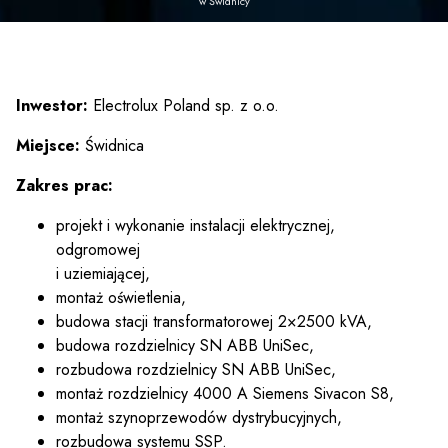
w Świdnicy
Inwestor:
Electrolux Poland sp. z o.o.
Miejsce:
Świdnica
Zakres prac:
projekt i wykonanie instalacji elektrycznej,
odgromowej
i uziemiającej,
montaż oświetlenia,
budowa stacji transformatorowej 2×2500 kVA,
budowa rozdzielnicy SN ABB UniSec,
rozbudowa rozdzielnicy SN ABB UniSec,
montaż rozdzielnicy 4000 A Siemens Sivacon S8,
montaż szynoprzewodów dystrybucyjnych,
rozbudowa systemu SSP.