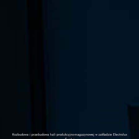
Rozbudowa i przebudowa hali produkcyjno-magazynowej w zakładzie Electrolux