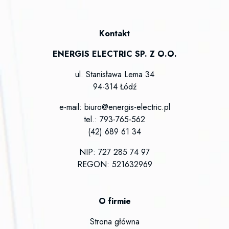
Kontakt
ENERGIS ELECTRIC SP. Z O.O.
ul. Stanisława Lema 34
94-314 Łódź
e-mail: biuro@energis-electric.pl
tel.: 793-765-562
(42) 689 61 34
NIP: 727 285 74 97
REGON: 521632969
O firmie
Strona główna